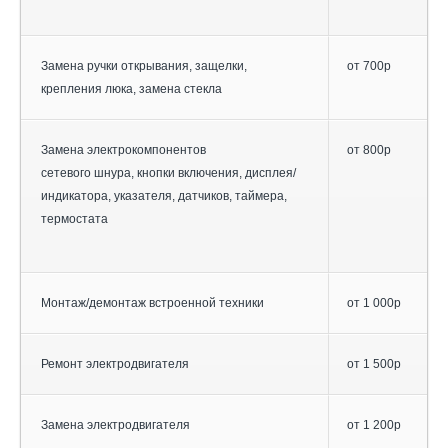
Замена ручки открывания, защелки,
от 700р
крепления люка, замена стекла
Замена электрокомпонентов
от 800р
сетевого шнура, кнопки включения, дисплея/
индикатора, указателя, датчиков, таймера,
термостата
Монтаж/демонтаж встроенной техники
от 1 000р
Ремонт электродвигателя
от 1 500р
Замена электродвигателя
от 1 200р