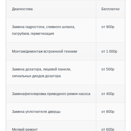
Диагностика
Бесплатно
Замена гидростопа, сливного шланга,
от 900р
патрубков, герметизация
Монтаж/демонтаж встроенной техники
от 1 000р
Замена дозатора, лицевой панели,
от 500р
сигнальных диодов дозатора
Замена/реголировка приводного ремня насоса
от 400р
Замена уплотнителя дверцы
от 800р
Мелкий ремонт
от 600р