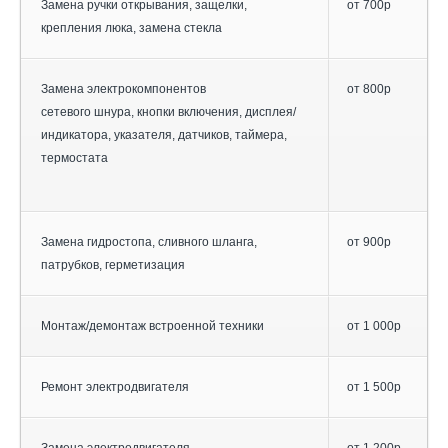
Замена ручки открывания, защелки,
от 700р
крепления люка, замена стекла
Замена электрокомпонентов
от 800р
сетевого шнура, кнопки включения, дисплея/
индикатора, указателя, датчиков, таймера,
термостата
Замена гидростопа, сливного шланга,
от 900р
патрубков, герметизация
Монтаж/демонтаж встроенной техники
от 1 000р
Ремонт электродвигателя
от 1 500р