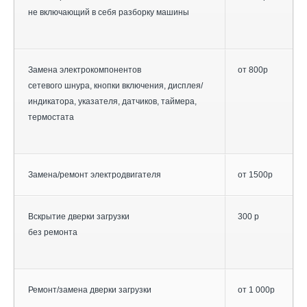
не включающий в себя разборку машины
Замена электрокомпонентов
от 800р
сетевого шнура, кнопки включения, дисплея/
индикатора, указателя, датчиков, таймера,
термостата
Замена/ремонт электродвигателя
от 1500р
Вскрытие дверки загрузки
300 р
без ремонта
Ремонт/замена дверки загрузки
от 1 000р