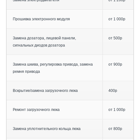
Замена электродвигателя
от 1 200р
Прошивка электронного модуля
от 1 000р
Замена дозатора, лицевой панели,
от 500р
сигнальных диодов дозатора
Замена шкива, регулировка привода, замена
от 900р
ремня привода
Вскрытие/замена загрузочного люка
400р
Ремонт загрузочного люка
от 1 000р
Замена уплотнительного кольца люка
от 800р