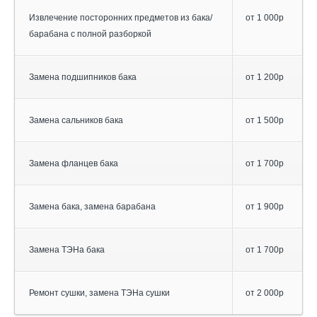
Извлечение посторонних предметов из бака/
от 1 000р
барабана с полной разборкой
Замена подшипников бака
от 1 200р
Замена сальников бака
от 1 500р
Замена фланцев бака
от 1 700р
Замена бака, замена барабана
от 1 900р
Замена ТЭНа бака
от 1 700р
Ремонт сушки, замена ТЭНа сушки
от 2 000р