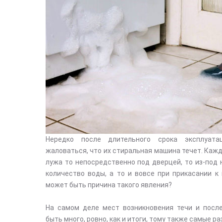
Нередко после длительного срока эксплуата
жаловаться, что их стиральная машина течет. Кажд
лужа то непосредственно под дверцей, то из-под 
количество воды, а то и вовсе при прикасании к 
может быть причина такого явления?
На самом деле мест возникновения течи и пос
быть много, ровно, как и итоги, тому также самые р