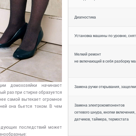
Диагностика
Установка машины по уровню, снят
Мелкий ремонт
не включающий в себя разборку м
ции домохозяйки начинают
Замена ручки открывания, защелки
ый раз при стирке образуется
нее самой вытекает огромное
Замена электрокомпонентов
ней она бьется током. В чем
сетевого шнура, кнопки включения,
датчиков, таймера, термостата
ледующих последствий может
азнообразные: