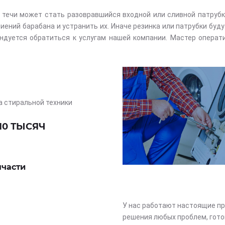
течи может стать разовравшийся входной или сливной патрубки
ений барабана и устранить их. Иначе резинка или патрубки буд
ндуется обратиться к услугам нашей компании. Мастер операт
а стиральной техники
10 ТЫСЯЧ
пчасти
У нас работают настоящие пр
решения любых проблем, гото