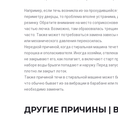
Например, если течь возникла из-за прохудившейся
периметру дверцы, то проблема вполне устранима, 
резинку. Обратите внимание на место соприкоснов
частью лючка. Возможно, там образовалась трещин
часто. Также может потребоваться замена завесы н
или механического давления перекосилась.
Нередкой причиной, когда стиральная машина течет
порошка и ополаскивателя. Иногда хозяйки, отвлека
не закрывают его, как полагает, а включают старт 
наборе воды брызги попадают и наружу. Перед запус
плотно ли закрыт лоток.
Также причиной течи в стиральной машине может 
что обычно бывает из-за вибрации в барабане или по
необходимо заменить.
ДРУГИЕ ПРИЧИНЫ |