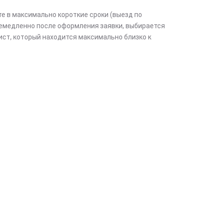
те в максимально короткие сроки (выезд по
емедленно после оформления заявки, выбирается
ст, который находится максимально близко к